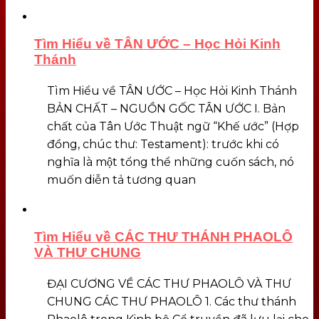
Tìm Hiểu về TÂN ƯỚC – Học Hỏi Kinh
Thánh
Tìm Hiểu về TÂN ƯỚC – Học Hỏi Kinh Thánh
BẢN CHẤT – NGUỒN GỐC TÂN ƯỚC I. Bản
chất của Tân Ước Thuật ngữ “Khế ước” (Hợp
đồng, chúc thư: Testament): trước khi có
nghĩa là một tổng thể những cuốn sách, nó
muốn diễn tả tương quan
Tìm Hiểu về CÁC THƯ THÁNH PHAOLÔ
VÀ THƯ CHUNG
ĐẠI CƯƠNG VỀ CÁC THƯ PHAOLÔ VÀ THƯ
CHUNG CÁC THƯ PHAOLÔ 1. Các thư thánh