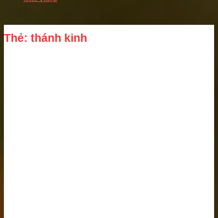
Thẻ: thánh kinh