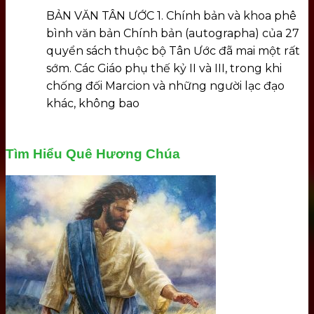
BẢN VĂN TÂN ƯỚC 1. Chính bản và khoa phê
bình văn bản Chính bản (autographa) của 27
quyển sách thuộc bộ Tân Ước đã mai một rất
sớm. Các Giáo phụ thế kỷ II và III, trong khi
chống đối Marcion và những người lạc đạo
khác, không bao
Tìm Hiểu Quê Hương Chúa