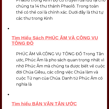
Phaolô trong Kinh bộ Cổ truyền đã lưu lại cho
chúng ta 14 thư thánh Phaolô. Trong toàn
thể có thể coi là chính xác. Dưới đây là thứ tự
các thư trong Kinh
Tìm Hiểu Sách PHÚC ÂM VÀ CÔNG VỤ
TÔNG ĐỒ
PHÚC ÂM VÀ CÔNG VỤ TÔNG ĐỒ Trong Tân
ước, Phúc Âm là pho sách quan trọng nhất vì
nhờ Phúc Âm mà chúng ta được biết về cuộc
đời Chúa Giêsu, các công việc Chúa làm và
cuộc Tử nạn của Chúa. Danh từ Phúc Âm có
nghĩa là
Tìm hiểu BẢN VĂN TÂN ƯỚC