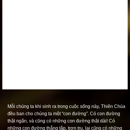
Mỗi chúng ta khi sinh ra trong cuộc sống này, Thiên Chúa
đều ban cho chúng ta một “con đường”.
Có con đường
thật ngắn, và cũng có những con đường thật dài! Có
những con đường thẳng tắp, trơn tru, lại cũng có những