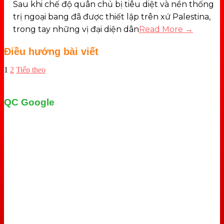
Sau khi chế độ quân chủ bị tiêu diệt và nền thống
trị ngoại bang đã được thiết lập trên xứ Palestina,
trong tay những vị đại diện dân
Read More →
Điều hướng bài viết
1
2
Tiếp theo
QC Google