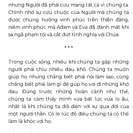
nhưng Người đã phải cưu mang tất cả vì chúng ta.
Chính nhờ sự cứu chuộc của Người mà chúng ta
được chung hưởng vinh phúc trên thiên đàng,
niềm vinh phúc mà Ađam và Eva đã đánh mất khi
sa ngã phạm tội và cắt đứt tình nghĩa với Chúa.
* * *
Trong cuộc sống, nhiều khi chúng ta gặp những
người phải chịu nhiều đau khổ. Chúng ta muốn
giúp họ nhưng chẳng biết phải nói làm sao, cũng
chẳng biết phải làm gì để gúp họ vơi đi những khổ
đau. Ðứng trước những hoàn cảnh như thế,
chúng ta cảm thấy mình vừa bất lực vừa lo âu,
nhất là khi chúng ta đối diện với sự qua đời của
một người thân. Có lẽ lúc đó điều chúng ta có thể
làm là khóc với họ.