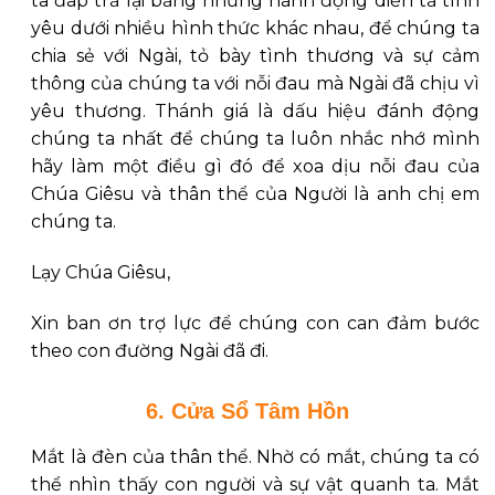
ta đáp trả lại bằng những hành động diễn tả tình
yêu dưới nhiều hình thức khác nhau, để chúng ta
chia sẻ với Ngài, tỏ bày tình thương và sự cảm
thông của chúng ta với nỗi đau mà Ngài đã chịu vì
yêu thương. Thánh giá là dấu hiệu đánh động
chúng ta nhất để chúng ta luôn nhắc nhớ mình
hãy làm một điều gì đó để xoa dịu nỗi đau của
Chúa Giêsu và thân thể của Người là anh chị em
chúng ta.
Lạy Chúa Giêsu,
Xin ban ơn trợ lực để chúng con can đảm bước
theo con đường Ngài đã đi.
6. Cửa Sổ Tâm Hồn
Mắt là đèn của thân thể. Nhờ có mắt, chúng ta có
thể nhìn thấy con người và sự vật quanh ta. Mắt