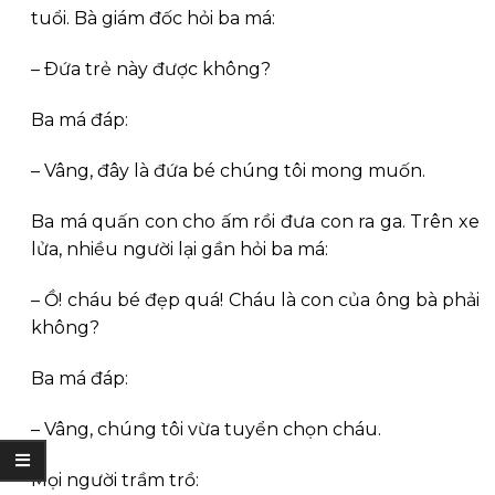
tuổi. Bà giám đốc hỏi ba má:
– Ðứa trẻ này được không?
Ba má đáp:
– Vâng, đây là đứa bé chúng tôi mong muốn.
Ba má quấn con cho ấm rồi đưa con ra ga. Trên xe
lửa, nhiều người lại gần hỏi ba má:
– Ồ! cháu bé đẹp quá! Cháu là con của ông bà phải
không?
Ba má đáp:
– Vâng, chúng tôi vừa tuyển chọn cháu.
Mọi người trầm trồ: