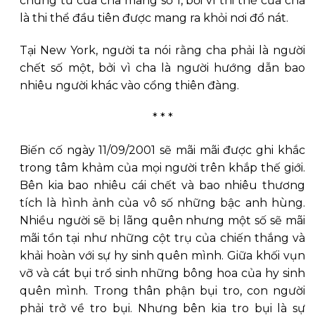
chứng tử của cha mang số 1, bởi vì thi thể của cha
là thi thể đầu tiên được mang ra khỏi nơi đổ nát.
Tại New York, người ta nói rằng cha phải là người
chết số một, bởi vì cha là người hướng dẫn bao
nhiêu người khác vào cổng thiên đàng.
* * *
Biến cố ngày 11/09/2001 sẽ mãi mãi được ghi khắc
trong tâm khảm của mọi người trên khắp thế giới.
Bên kia bao nhiêu cái chết và bao nhiêu thương
tích là hình ảnh của vô số những bậc anh hùng.
Nhiều người sẽ bị lãng quên nhưng một số sẽ mãi
mãi tồn tại như những cột trụ của chiến thắng và
khải hoàn với sự hy sinh quên mình. Giữa khối vụn
vỡ và cát bụi trổ sinh những bông hoa của hy sinh
quên mình. Trong thân phận bụi tro, con người
phải trở về tro bụi. Nhưng bên kia tro bụi là sự