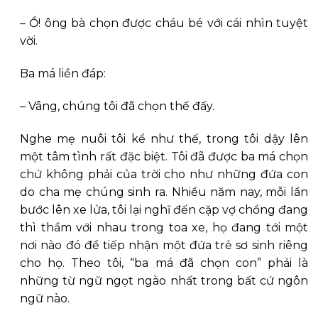
– Ồ! ông bà chọn được cháu bé với cái nhìn tuyệt
vời.
Ba má liền đáp:
– Vâng, chúng tôi đã chọn thế đấy.
Nghe mẹ nuôi tôi kể như thế, trong tôi dậy lên
một tâm tình rất đặc biệt. Tôi đã được ba má chọn
chứ không phải của trời cho như những đứa con
do cha mẹ chúng sinh ra. Nhiều năm nay, mỗi lần
bước lên xe lửa, tôi lại nghĩ đến cặp vợ chồng đang
thì thầm với nhau trong toa xe, họ đang tới một
nơi nào đó để tiếp nhận một đứa trẻ sơ sinh riêng
cho họ. Theo tôi, “ba má đã chọn con” phải là
những từ ngữ ngọt ngào nhất trong bất cứ ngôn
ngữ nào.