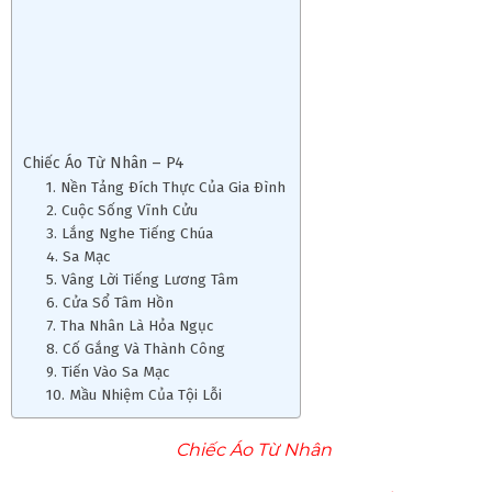
Chiếc Áo Từ Nhân – P4
1. Nền Tảng Ðích Thực Của Gia Ðình
2. Cuộc Sống Vĩnh Cửu
3. Lắng Nghe Tiếng Chúa
4. Sa Mạc
5. Vâng Lời Tiếng Lương Tâm
6. Cửa Sổ Tâm Hồn
7. Tha Nhân Là Hỏa Ngục
8. Cố Gắng Và Thành Công
9. Tiến Vào Sa Mạc
10. Mầu Nhiệm Của Tội Lỗi
Chiếc Áo Từ Nhân