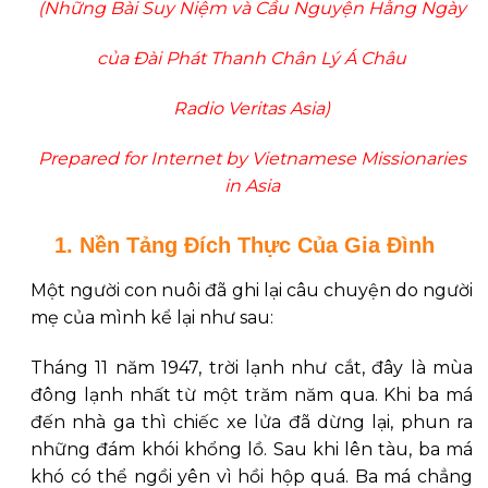
(Những Bài Suy Niệm và Cầu Nguyện Hằng Ngày
của Ðài Phát Thanh Chân Lý Á Châu
Radio Veritas Asia)
Prepared for Internet by Vietnamese Missionaries
in Asia
1. Nền Tảng Ðích Thực Của Gia Ðình
Một người con nuôi đã ghi lại câu chuyện do người
mẹ của mình kể lại như sau:
Tháng 11 năm 1947, trời lạnh như cắt, đây là mùa
đông lạnh nhất từ một trăm năm qua. Khi ba má
đến nhà ga thì chiếc xe lửa đã dừng lại, phun ra
những đám khói khổng lồ. Sau khi lên tàu, ba má
khó có thể ngồi yên vì hồi hộp quá. Ba má chẳng