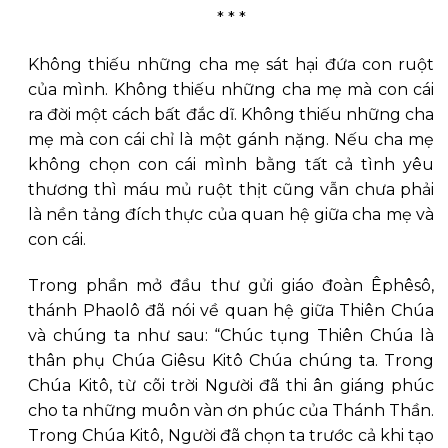
* * *
Không thiếu những cha mẹ sát hại đứa con ruột
của mình. Không thiếu những cha mẹ mà con cái
ra đời một cách bất đắc dĩ. Không thiếu những cha
mẹ mà con cái chỉ là một gánh nặng. Nếu cha mẹ
không chọn con cái mình bằng tất cả tình yêu
thương thì máu mủ ruột thịt cũng vẫn chưa phải
là nền tảng đích thực của quan hệ giữa cha mẹ và
con cái.
Trong phần mở đầu thư gửi giáo đoàn Êphêsô,
thánh Phaolô đã nói về quan hệ giữa Thiên Chúa
và chúng ta như sau: “Chúc tụng Thiên Chúa là
thân phụ Chúa Giêsu Kitô Chúa chúng ta. Trong
Chúa Kitô, từ cõi trời Người đã thi ân giáng phúc
cho ta những muôn vàn ơn phúc của Thánh Thần.
Trong Chúa Kitô, Người đã chọn ta trước cả khi tạo