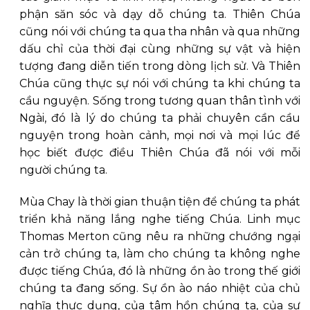
phận săn sóc và dạy dỗ chúng ta. Thiên Chúa
cũng nói với chúng ta qua tha nhân và qua những
dấu chỉ của thời đại cùng những sự vật và hiện
tượng đang diễn tiến trong dòng lịch sử. Và Thiên
Chúa cũng thực sự nói với chúng ta khi chúng ta
cầu nguyện. Sống trong tương quan thân tình với
Ngài, đó là lý do chúng ta phải chuyên cần cầu
nguyện trong hoàn cảnh, mọi nơi và mọi lúc để
học biết được điều Thiên Chúa đã nói với mỗi
người chúng ta.
Mùa Chay là thời gian thuận tiện để chúng ta phát
triển khả năng lắng nghe tiếng Chúa. Linh mục
Thomas Merton cũng nêu ra những chướng ngại
cản trở chúng ta, làm cho chúng ta không nghe
được tiếng Chúa, đó là những ồn ào trong thế giới
chúng ta đang sống. Sự ồn ào náo nhiệt của chủ
nghĩa thực dụng, của tâm hồn chúng ta, của sự