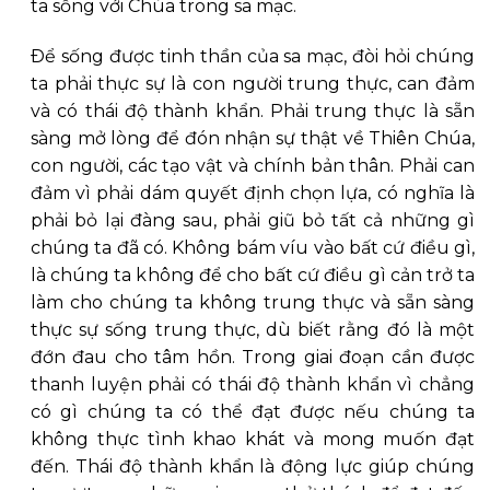
ta sống với Chúa trong sa mạc.
Ðể sống được tinh thần của sa mạc, đòi hỏi chúng
ta phải thực sự là con người trung thực, can đảm
và có thái độ thành khẩn. Phải trung thực là sẵn
sàng mở lòng để đón nhận sự thật về Thiên Chúa,
con người, các tạo vật và chính bản thân. Phải can
đảm vì phải dám quyết định chọn lựa, có nghĩa là
phải bỏ lại đàng sau, phải giũ bỏ tất cả những gì
chúng ta đã có. Không bám víu vào bất cứ điều gì,
là chúng ta không để cho bất cứ điều gì cản trở ta
làm cho chúng ta không trung thực và sẵn sàng
thực sự sống trung thực, dù biết rằng đó là một
đớn đau cho tâm hồn. Trong giai đoạn cần được
thanh luyện phải có thái độ thành khẩn vì chẳng
có gì chúng ta có thể đạt được nếu chúng ta
không thực tình khao khát và mong muốn đạt
đến. Thái độ thành khẩn là động lực giúp chúng