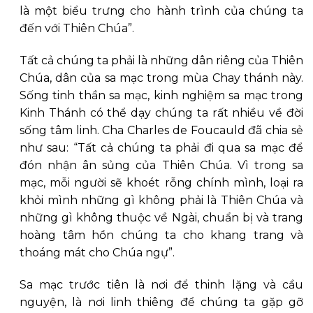
là một biểu trưng cho hành trình của chúng ta
đến với Thiên Chúa”.
Tất cả chúng ta phải là những dân riêng của Thiên
Chúa, dân của sa mạc trong mùa Chay thánh này.
Sống tinh thần sa mạc, kinh nghiệm sa mạc trong
Kinh Thánh có thể dạy chúng ta rất nhiều về đời
sống tâm linh. Cha Charles de Foucauld đã chia sẻ
như sau: “Tất cả chúng ta phải đi qua sa mạc để
đón nhận ân sủng của Thiên Chúa. Vì trong sa
mạc, mỗi người sẽ khoét rỗng chính mình, loại ra
khỏi mình những gì không phải là Thiên Chúa và
những gì không thuộc về Ngài, chuẩn bị và trang
hoàng tâm hồn chúng ta cho khang trang và
thoáng mát cho Chúa ngự”.
Sa mạc trước tiên là nơi để thinh lặng và cầu
nguyện, là nơi linh thiêng để chúng ta gặp gỡ