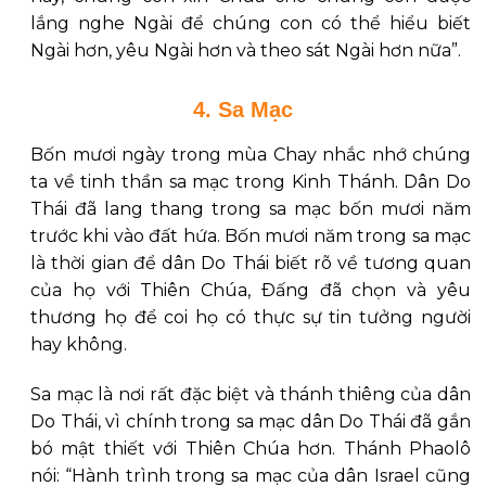
lắng nghe Ngài để chúng con có thể hiểu biết
Ngài hơn, yêu Ngài hơn và theo sát Ngài hơn nữa”.
4. Sa Mạc
Bốn mươi ngày trong mùa Chay nhắc nhớ chúng
ta về tinh thần sa mạc trong Kinh Thánh. Dân Do
Thái đã lang thang trong sa mạc bốn mươi năm
trước khi vào đất hứa. Bốn mươi năm trong sa mạc
là thời gian để dân Do Thái biết rõ về tương quan
của họ với Thiên Chúa, Ðấng đã chọn và yêu
thương họ để coi họ có thực sự tin tưởng người
hay không.
Sa mạc là nơi rất đặc biệt và thánh thiêng của dân
Do Thái, vì chính trong sa mạc dân Do Thái đã gắn
bó mật thiết với Thiên Chúa hơn. Thánh Phaolô
nói: “Hành trình trong sa mạc của dân Israel cũng