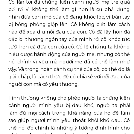
Có lần tôi đã chứng kiến cảnh người mẹ trẻ quá
bối rối vì không thể làm gì hơn là cứ phải đứng
nhìn đứa con nhỏ của cô đang khóc lóc, vì bàn tay
bị bỏng phỏng giộp lên. Cô không biết làm cách
nào để xoa dịu nỗi đau của con. Cô đã lấy hòn đá
đập bị thương ngón tay của mình rồi cô khóc tức
tưởi hơn cả đứa con của cô. Có lẽ chúng ta không
hiểu được hành động của người mẹ, nhưng có thể
nói chính vì yêu mà người mẹ đã có thể làm như
vậy. Và trong hoàn cảnh cụ thể của cô, có thể đó là
giải pháp, là cách thức để cô chia sẻ với nỗi đau của
người con mà cô yêu thương.
Tình thương không cho phép người ta chứng kiến
cảnh người mình yêu bị đau khổ, người ta phải
làm đủ mọi cách trong khả năng của họ để làm
sao giúp người mình yêu thoát khỏi khổ đau. Có
thể nói đó chính là những ý tưởng định hình cho