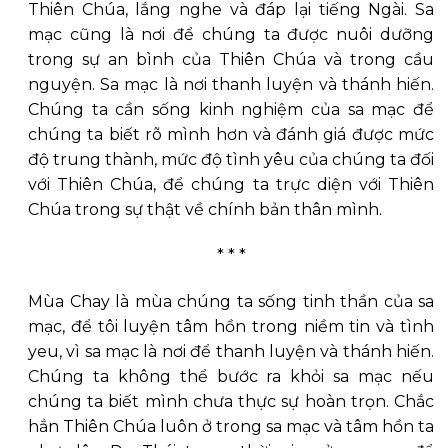
Thiên Chúa, lắng nghe và đáp lại tiếng Ngài. Sa
mạc cũng là nơi để chúng ta được nuôi dưỡng
trong sự an bình của Thiên Chúa và trong cầu
nguyện. Sa mạc là nơi thanh luyện và thánh hiến.
Chúng ta cần sống kinh nghiệm của sa mạc để
chúng ta biết rõ mình hơn và đánh giá được mức
độ trung thành, mức độ tình yêu của chúng ta đối
với Thiên Chúa, để chúng ta trực diện với Thiên
Chúa trong sự thật về chính bản thân mình.
* * *
Mùa Chay là mùa chúng ta sống tinh thần của sa
mạc, để tôi luyện tâm hồn trong niềm tin và tình
yeu, vì sa mạc là nơi để thanh luyện và thánh hiến.
Chúng ta không thể bước ra khỏi sa mạc nếu
chúng ta biết mình chưa thực sự hoàn trọn. Chắc
hẳn Thiên Chúa luôn ở trong sa mạc và tâm hồn ta