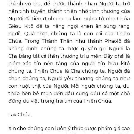
thành vũ trụ, để trước thánh nhan Người ta trở
nên tinh tuyền, thánh thiện nhờ tình thương của
Người đã tiền định cho ta làm nghĩa tử nhờ Chúa
Giêsu Kitô để ta hằng ngợi khen ân sủng rạng
ngời”. Quả thật, chúng ta là con cái của Thiên
Chúa. Trong Thánh Thần, như thánh Phaolô đã
khảng định, chúng ta được quyền gọi Người là
Cha bằng tất cả thân thương trìu mến. Ðây phải là
niềm xác tín nền tảng của người tín hữu kitô
chúng ta. Thiên Chúa là Cha chúng ta, Người đã
chọn chúng ta, Người yêu thương chúng ta như
con ruột thịt của Người. Mỗi người chúng ta, dù
thấp hèn bé mọn đến đâu cũng đều có một chỗ
đứng ưu việt trong trái tim của Thiên Chúa.
Lạy Chúa,
Xin cho chúng con luôn ý thức được phẩm giá cao