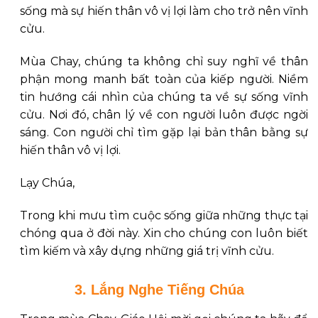
sống mà sự hiến thân vô vị lợi làm cho trở nên vĩnh
cửu.
Mùa Chay, chúng ta không chỉ suy nghĩ về thân
phận mong manh bất toàn của kiếp người. Niềm
tin hướng cái nhìn của chúng ta về sự sống vĩnh
cửu. Nơi đó, chân lý về con người luôn được ngời
sáng. Con người chỉ tìm gặp lại bản thân bằng sự
hiến thân vô vị lợi.
Lạy Chúa,
Trong khi mưu tìm cuộc sống giữa những thực tại
chóng qua ở đời này. Xin cho chúng con luôn biết
tìm kiếm và xây dựng những giá trị vĩnh cửu.
3. Lắng Nghe Tiếng Chúa