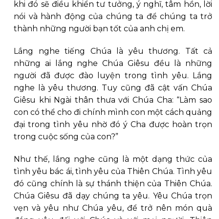
khi đó sẽ điều khiển tư tưởng, ý nghĩ, tâm hồn, lời
nói và hành động của chúng ta để chúng ta trở
thành những người bạn tốt của anh chị em.
Lắng nghe tiếng Chúa là yêu thương. Tất cả
những ai lắng nghe Chúa Giêsu đều là những
người đã được đào luyện trong tình yêu. Lắng
nghe là yêu thương. Tuy cũng đã cật vấn Chúa
Giêsu khi Ngài thân thưa với Chúa Cha: “Làm sao
con có thể cho đi chính mình con một cách quảng
đại trong tình yêu nhờ đó ý Cha được hoàn trọn
trong cuộc sống của con?”
Như thế, lắng nghe cũng là một dạng thức của
tình yêu bác ái, tình yêu của Thiên Chúa. Tình yêu
đó cũng chính là sự thánh thiện của Thiên Chúa.
Chúa Giêsu đã dạy chúng ta yêu. Yêu Chúa trọn
vẹn và yêu như Chúa yêu, để trở nên món quà