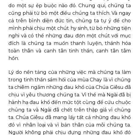
do một sự ép buộc nào đó. Chung qui, chúng ta
cũng phải từ bỏ một điều chúng ta thích. Và ngay
cả trên bình diện đức tin, chúng ta tự ý để cho
mình phải chịu một chút hy sinh, từ bỏ những tiện
nghi và có thể những đau đớn một chút với mục
đích là chúng ta muốn thanh luyện, thánh hóa
toàn thân và canh tân tinh thần, canh tân tâm
hồn.
Lý do nền tảng của những việc mà chúng ta làm
trong tinh thần sám hối của mùa Chay là vì chúng
ta chiêm ngắm những đau khổ của Chúa Giêsu đã
chịu vì yêu thương chúng ta. Vì thế mà Ngài đã bị
hành hạ đau khổ đến mức tột cùng để cứu chuộc
chúng ta và Ngài đã chết trên thập giá vì chúng
ta. Chúa Giêsu đã mang lấy tất cả những đau khổ
đó vì nhân loại và vì bản thân của mỗi chúng ta.
Người không phải chịu đựng những đau khổ đó