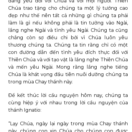
đáng yêu đối với Chúa và với mọi người. Thiên
Chúa trao tặng cho chúng ta một lý tưởng cao
đẹp như thế nên tất cả những gì chúng ta phải
làm là gì nếu không phải là tin tưởng vào Ngài,
lắng nghe Ngài và tình yêu Ngài. Chúng ta cũng
chẳng còn sợ điều chi bởi vì Chúa luôn yêu
thương chúng ta. Chúng ta tin rằng chỉ có một
con đường dẫn đến tình yêu đích thực đối với
Thiên Chúa và với tạo vật là lắng nghe Thiên Chúa
và mến yêu Ngài. Mong rằng lắng nghe tiếng
Chúa là khát vọng đầu tiên nuôi dưỡng chúng ta
trong mùa Chay thánh này.
Ðể kết thúc lời cầu nguyện hôm nay, chúng ta
cùng hiệp ý với nhau trong lời cầu nguyện của
thánh Ignatio:
“Lạy Chúa, ngày lại ngày trong mùa Chay thánh
này, chúng con xin Chúa cho chúng con được