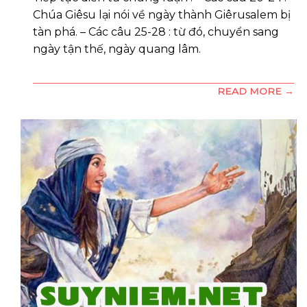
Chúa Giêsu lại nói về ngày thành Giêrusalem bị
tàn phá. – Các câu 25-28 : từ đó, chuyển sang
ngày tận thế, ngày quang lâm.
READ MORE →