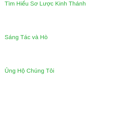
Tìm Hiểu Sơ Lược Kinh Thánh
Sáng Tác và Hò
Ủng Hộ Chúng Tôi