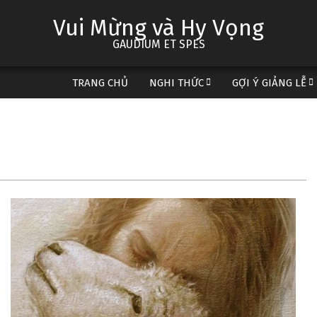
Vui Mừng và Hy Vọng
GAUDIUM ET SPES
TRANG CHỦ
NGHI THỨC
GỢI Ý GIẢNG LỄ