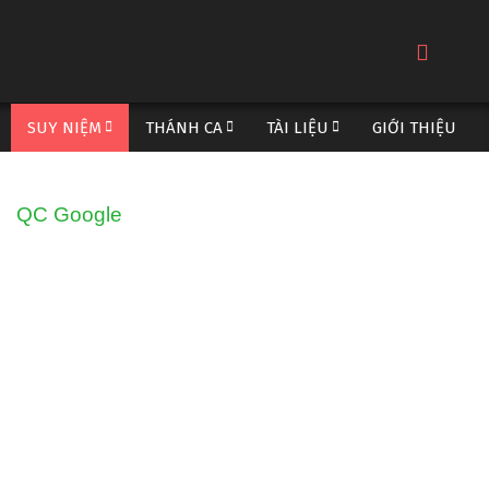
Search
SUY NIỆM
THÁNH CA
TÀI LIỆU
GIỚI THIỆU
QC Google