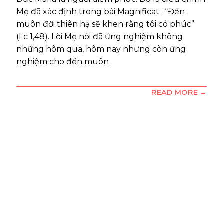
Mẹ đã xác định trong bài Magnificat : “Đến
muôn đời thiên hạ sẽ khen rằng tôi có phúc”
(Lc 1,48). Lời Mẹ nói đã ứng nghiệm không
những hôm qua, hôm nay nhưng còn ứng
nghiệm cho đến muôn
READ MORE →