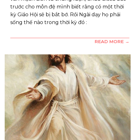
trước cho môn đệ mình biết rằng có một thời
kỳ Giáo Hội sẽ bị bắt bớ. Rồi Ngài dạy họ phải
sống thế nào trong thời kỳ đó :
READ MORE →