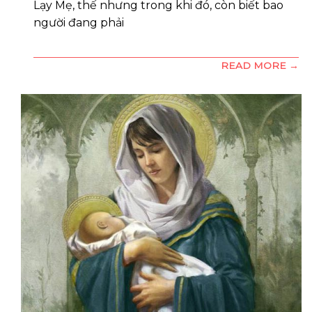
Lạy Mẹ, thế nhưng trong khi đó, còn biết bao
người đang phải
READ MORE →