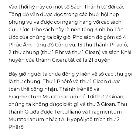
Vào thời kỳ này có một số Sách Thánh từ đời các
Tông đồ vẫn được đọc trong các buổi hội họp
phụng vụ và được coi ngang hàng với các sách
Cựu Ước. Pho sách này là nền tảng Kinh bộ Tân
Ước của chúng ta bây giờ. Pho sách đó gồm có 4
Phúc Âm, Tông đồ Công vụ, 13 thư thánh Phaolô,
2 thư chung (thư 1 Phr và thư 1 Gioan) và sách Khải
huyền của thánh Gioan, tất cả là 21 quyển.
Bấy giờ người ta chưa đồng ý kiến về số các thư gọi
là thư chung. Thư 1 Phêrô và thư 1 Gioan được
toàn thể công nhận. Thánh Irênêô và
Fragmentum Muratorianum nói tới thư 2 Gioan;
chúng ta không được biết gì về thư 3 Gioan. Thư
thánh Giuđa được Tertullianô và Fragmentum
Muratorianum nhắc tới. Hyppôlytô trích thư 2
Phêrô.