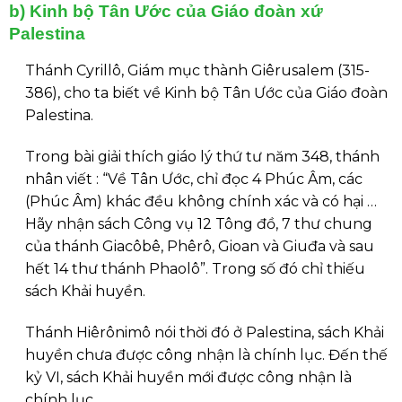
b) Kinh bộ Tân Ước của Giáo đoàn xứ
Palestina
Thánh Cyrillô, Giám mục thành Giêrusalem (315-
386), cho ta biết về Kinh bộ Tân Ước của Giáo đoàn
Palestina.
Trong bài giải thích giáo lý thứ tư năm 348, thánh
nhân viết : “Về Tân Ước, chỉ đọc 4 Phúc Âm, các
(Phúc Âm) khác đều không chính xác và có hại …
Hãy nhận sách Công vụ 12 Tông đồ, 7 thư chung
của thánh Giacôbê, Phêrô, Gioan và Giuđa và sau
hết 14 thư thánh Phaolô”. Trong số đó chỉ thiếu
sách Khải huyền.
Thánh Hiêrônimô nói thời đó ở Palestina, sách Khải
huyền chưa được công nhận là chính lục. Đến thế
kỷ VI, sách Khải huyền mới được công nhận là
chính lục.