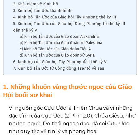
2. Khái niệm về Kinh bộ
3. Kinh bộ Tân Ước thành hình
4. Kinh bộ Tân Ước của Giáo hội Tây Phương thế kỷ III
5. Kinh bộ Tân Ước của Giáo hội Đông Phương từ thế kỷ III
đến thế kỷ V
a) Kinh bộ Tân Ước của Giáo đoàn Alexandria
b) Kinh bộ Tân Ước của Giáo đoàn xứ Palestina
c) Kinh bộ Tân Ước của Giáo đoàn Tiểu Á
d) Kinh bộ Tân Ước của Giáo đoàn xứ Syria
6. Kinh bộ của Giáo hội Tây Phương đầu thế kỷ V
7. Kinh bộ Tân Ước từ Công đồng Trentô về sau
1. Những khuôn vàng thước ngọc của Giáo
Hội buổi sơ khai
Vì nguồn gốc Cựu Ước là Thiên Chúa và vì những
đặc tính của Cựu Ước (2 Phr 1,20), Chúa Giêsu, như
những người Do-thái ngoan đạo, đã coi Cựu Ước
như quy tắc về tín lý và phong hoá.