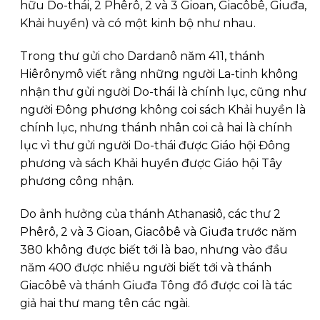
hữu Do-thái, 2 Phêrô, 2 và 3 Gioan, Giacôbê, Giuđa,
Khải huyền) và có một kinh bộ như nhau.
Trong thư gửi cho Dardanô năm 411, thánh
Hiêrônymô viết rằng những người La-tinh không
nhận thư gửi người Do-thái là chính lục, cũng như
người Đông phương không coi sách Khải huyền là
chính lục, nhưng thánh nhân coi cả hai là chính
lục vì thư gửi người Do-thái được Giáo hội Đông
phương và sách Khải huyền được Giáo hội Tây
phương công nhận.
Do ảnh hưởng của thánh Athanasiô, các thư 2
Phêrô, 2 và 3 Gioan, Giacôbê và Giuđa trước năm
380 không được biết tới là bao, nhưng vào đầu
năm 400 được nhiều người biết tới và thánh
Giacôbê và thánh Giuđa Tông đồ được coi là tác
giả hai thư mang tên các ngài.