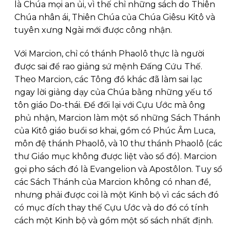
là Chúa mọi an ủi, vì thế chỉ những sách do Thiên
Chúa nhân ái, Thiên Chúa của Chúa Giêsu Kitô và
tuyên xưng Ngài mới được công nhận.
Với Marcion, chỉ có thánh Phaolô thực là người
được sai để rao giảng sứ mệnh Đấng Cứu Thế.
Theo Marcion, các Tông đồ khác đã làm sai lạc
ngay lời giảng dạy của Chúa bằng những yếu tố
tôn giáo Do-thái. Để đối lại với Cựu Ước mà ông
phủ nhận, Marcion làm một sổ những Sách Thánh
của Kitô giáo buổi sơ khai, gồm có Phúc Âm Luca,
môn đệ thánh Phaolô, và 10 thư thánh Phaolô (các
thư Giáo mục không được liệt vào sổ đó). Marcion
gọi pho sách đó là Evangelion và Apostôlon. Tuy sổ
các Sách Thánh của Marcion không có nhan đề,
nhưng phải được coi là một Kinh bộ vì các sách đó
có mục đích thay thế Cựu Ước và do đó có tính
cách một Kinh bộ và gồm một số sách nhất định.