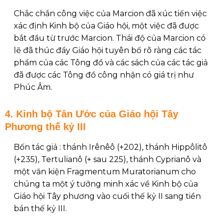
Chắc chắn công việc của Marcion đã xúc tiến việc
xác định Kinh bộ của Giáo hội, một việc đã được
bắt đầu từ trước Marcion. Thái độ của Marcion có
lẽ đã thúc đẩy Giáo hội tuyên bố rõ ràng các tác
phẩm của các Tông đồ và các sách của các tác giả
đã được các Tông đồ công nhận có giá trị như
Phúc Âm.
4. Kinh bộ Tân Ước của Giáo hội Tây
Phương thế kỷ III
Bốn tác giả : thánh Irênêô (+202), thánh Hippôlitô
(+235), Tertulianô (+ sau 225), thánh Cyprianô và
một văn kiện Fragmentum Muratorianum cho
chúng ta một ý tưởng minh xác về Kinh bộ của
Giáo hội Tây phương vào cuối thế kỷ II sang tiền
bán thế kỷ III.