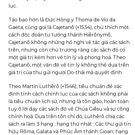
lục.
Táo bạo hơn là Đức Hồng y Thoma de Vio da
Gaeta, cũng gọi là Cajetanô (+1534), chú thích một
cách độc đoán tư tưởng thánh Hiêrônymô,
Cajetanô không những hồ nghi về tác giả các sách
trên, nhưng còn chủ trương rằng các sách đó có
một giá trị kém hơn về tín lý và phong hoá. Theo
Cajetanô, một vấn đề về tín lý không thể dựa trên
giá trị của thư gửi người Do-thái mà quyết định.
Theo Martin Luthêrô (+1546), tiêu chuẩn để xác
định tính cách chính lục của các sách không phải
là tiêu chuẩn lịch sử, nhưng là tôn giáo, hoàn toàn
tuỳ ở lời dạy các sách đó về Chúa Giêsu và sự công
chính hoá. Dựa trên tôn chỉ đó, Luthêrô chia các
sách ra làm 3 hạng : hạng thứ nhất : Các thư gửi tín
hữu Rôma, Galata và Phúc Âm thánh Gioan; hạng