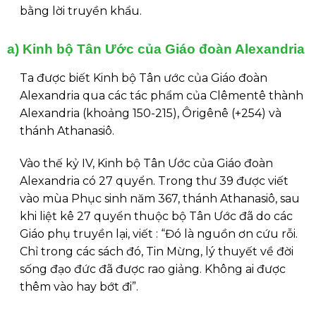
bằng lời truyền khẩu.
a) Kinh bộ Tân Ước của Giáo đoàn Alexandria
Ta được biết Kinh bộ Tân ước của Giáo đoàn
Alexandria qua các tác phẩm của Clêmentê thành
Alexandria (khoảng 150-215), Ôrigênê (+254) và
thánh Athanasiô.
Vào thế kỷ IV, Kinh bộ Tân Ước của Giáo đoàn
Alexandria có 27 quyển. Trong thư 39 được viết
vào mùa Phục sinh năm 367, thánh Athanasiô, sau
khi liệt kê 27 quyển thuộc bộ Tân Ước đã do các
Giáo phụ truyền lại, viết : “Đó là nguồn ơn cứu rỗi.
Chỉ trong các sách đó, Tin Mừng, lý thuyết về đời
sống đạo đức đã được rao giảng. Không ai được
thêm vào hay bớt đi”.