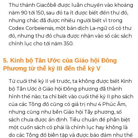
Thư thánh Giacôbê được luân chuyển vào khoảng
năm 90 tới 150, sau đó ta ít được biết đến thư đó,
nhưng chắc đã được nhiều người biết vì trong
Codex Corbeiensis, một bản dịch La-ngữ cổ có thư
đó, nhưng thư đó chưa được nhận vào sổ các sách
chính lục cho tới năm 350.
5. Kinh bộ Tân Ước của Giáo hội Đông
Phương từ thế kỷ III đến thế kỷ V
Từ cuối thế kỷ II về trước, ta không được biết Kinh
bộ Tân Ước ở Giáo hội Đông phương đã thành
hình thế nào; ta chỉ biết vào cuối thế kỷ II pho sách
của các Tông đồ cũng có giá trị như 4 Phúc Âm,
nhưng cũng như bên Giáo hội Tây phương, số
sách chưa được ấn định. Tiêu chuẩn để phân biệt
một cuốn sách có phải là chính lục hay không là
do các Tông đồ biên tập và được bảo đảm như thế