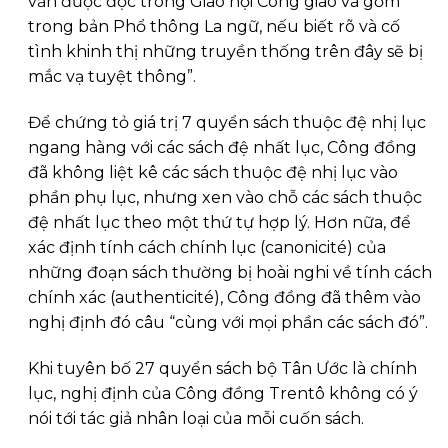
vẫn được đọc trong Giáo hội Công giáo và gồm
trong bản Phổ thông La ngữ, nếu biết rõ và cố
tình khinh thị những truyền thống trên đây sẽ bị
mắc vạ tuyệt thông”.
Để chứng tỏ giá trị 7 quyển sách thuộc đệ nhị lục
ngang hàng với các sách đệ nhất lục, Công đồng
đã không liệt kê các sách thuộc đệ nhị lục vào
phần phụ lục, nhưng xen vào chỗ các sách thuộc
đệ nhất lục theo một thứ tự hợp lý. Hơn nữa, để
xác định tính cách chính lục (canonicité) của
những đoạn sách thường bị hoài nghi về tính cách
chính xác (authenticité), Công đồng đã thêm vào
nghị định đó câu “cùng với mọi phần các sách đó”.
Khi tuyên bố 27 quyển sách bộ Tân Ước là chính
lục, nghị định của Công đồng Trentô không có ý
nói tới tác giả nhân loại của mỗi cuốn sách.