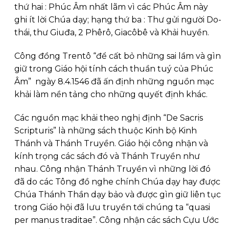
thứ hai : Phúc Âm nhất lãm vì các Phúc Âm này
ghi ít lời Chúa dạy; hạng thứ ba : Thư gửi người Do-
thái, thư Giuđa, 2 Phêrô, Giacôbê và Khải huyền.
Công đồng Trentô “để cất bỏ những sai lầm và gìn
giữ trong Giáo hội tính cách thuần tuý của Phúc
Âm” ngày 8.4.1546 đã ấn định những nguồn mạc
khải làm nền tảng cho những quyết định khác.
Các nguồn mạc khải theo nghị định “De Sacris
Scripturis” là những sách thuộc Kinh bộ Kinh
Thánh và Thánh Truyền. Giáo hội công nhận và
kính trọng các sách đó và Thánh Truyền như
nhau. Công nhận Thánh Truyền vì những lời đó
đã do các Tông đồ nghe chính Chúa dạy hay được
Chúa Thánh Thần dạy bảo và được gìn giữ liên tục
trong Giáo hội đã lưu truyền tới chúng ta “quasi
per manus traditae”. Công nhận các sách Cựu Ước